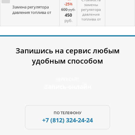
-25
%
замены
Замена регулятора
600
руб.
регулятора
давления топлива от
давления
450
топлива от
руб.
Запишись на сервис любым
удобным способом
ЧЕРЕЗ САЙТ
Запись-онлайн
ПО ТЕЛЕФОНУ
+7 (812)
324-24-24