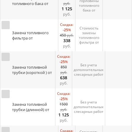
горловины
топливного бака от
руб.
топливного
1 125
бака от
руб.
Скидка:
Стоимость
-25
%
Замена топливного
замены
450
руб.
топливного
фильтра от
338
фильтра от
руб.
Скидка:
-25
%
Без учета
Замена топливной
850
дополнительных
трубки (короткой ) от
руб.
слесарных работ
638
руб.
Скидка:
-25
%
Без учета
Замена топливной
1500
дополнительных
трубки (длинной) от
руб.
слесарных работ
1 125
руб.
Скидка:
Стоимость