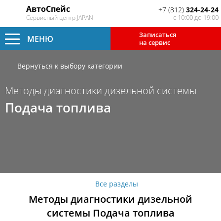
АвтоСпейс
+7 (812)
324-24-24
с 10:00 до 19:00
Сервисный центр JAPAN
Записаться
МЕНЮ
на сервис
Вернуться к выбору категории
Методы диагностики дизельной системы
Подача топлива
Все разделы
Методы диагностики дизельной
системы Подача топлива