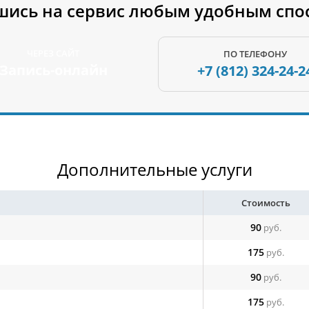
шись на сервис любым удобным спо
ЧЕРЕЗ САЙТ
ПО ТЕЛЕФОНУ
Запись-онлайн
+7 (812)
324-24-2
Дополнительные услуги
Стоимость
90
руб.
175
руб.
90
руб.
175
руб.