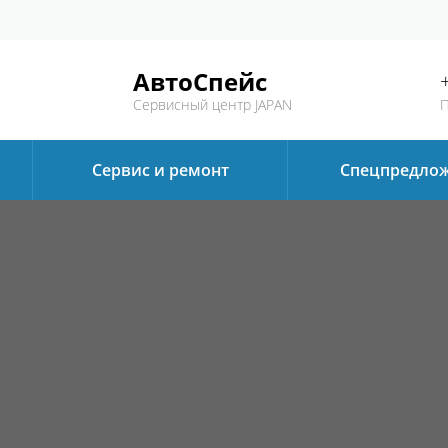
АвтоСпейс
Сервисный центр JAPAN
П
Сервис и ремонт
Спецпредло