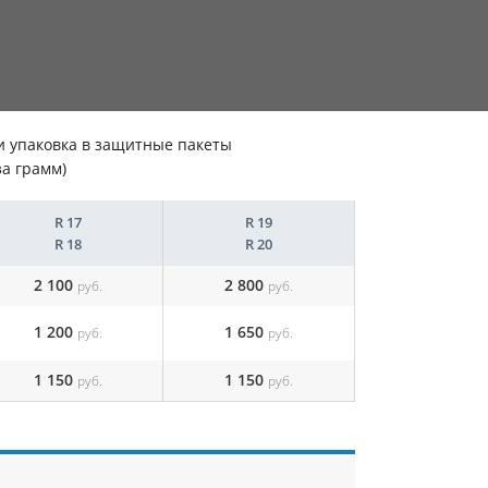
а и упаковка в защитные пакеты
за грамм)
R 17
R 19
R 18
R 20
2 100
2 800
руб.
руб.
1 200
1 650
руб.
руб.
1 150
1 150
руб.
руб.