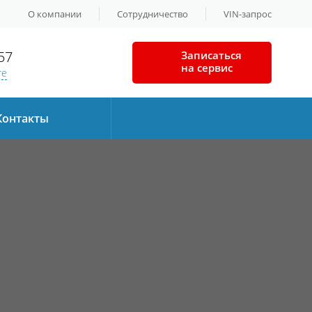
О компании
Сотрудничество
VIN-запрос
57
Записаться
на сервис
те
Контакты