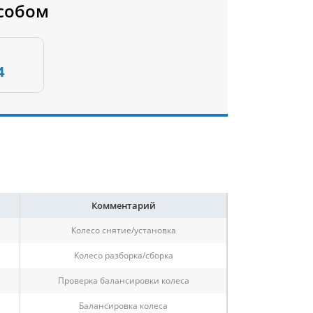
собом
4
Комментарий
Колесо снятие/установка
Колесо разборка/сборка
Проверка балансировки колеса
Балансировка колеса