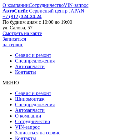
О компании
Сотрудничество
VIN-запрос
АвтоСпейс
Сервисный центр JAPAN
+7 (812)
324-24-24
По будним дням
с 10:00 до 19:00
ул. Салова, 57
Смотреть на карте
Записаться
на сервис
Сервис и ремонт
Спецпредложения
Автозапчаcти
Контакты
МЕНЮ
Сервис и ремонт
Шиномонтаж
Спецпредложения
Автозапчаcти
О компании
Сотрудничество
VIN-запрос
Записаться на сервис
Контакты