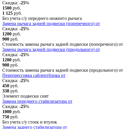
Скидка:
-25
%
1500
руб.
1 125
руб.
Без учета с/у переднего нижнего рычага
Замена рычага задней подвески (поперечного) от
Скидка:
-25
%
1200
руб.
900
руб.
Стоимость замены рычага задней подвески (поперечного) от
Замена рычага задней подвески (продольного) от
Скидка:
-25
%
1200
руб.
900
руб.
Стоимость замены рычага задней подвески (продольного) от
Перепрессовка сайлентблока от
Скидка:
-25
%
450
руб.
338
руб.
Элемент подвески снят
Замена переднего стабилизатора от
Скидка:
-25
%
1000
руб.
750
руб.
Без учета с/у стоек и втулок
Замена заднего стабилизатора от