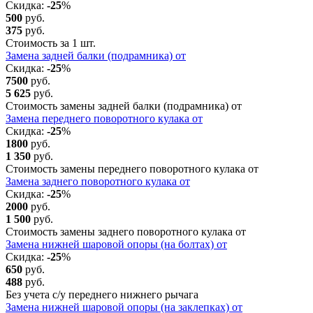
Скидка:
-25
%
500
руб.
375
руб.
Стоимость за 1 шт.
Замена задней балки (подрамника) от
Скидка:
-25
%
7500
руб.
5 625
руб.
Стоимость замены задней балки (подрамника) от
Замена переднего поворотного кулака от
Скидка:
-25
%
1800
руб.
1 350
руб.
Стоимость замены переднего поворотного кулака от
Замена заднего поворотного кулака от
Скидка:
-25
%
2000
руб.
1 500
руб.
Стоимость замены заднего поворотного кулака от
Замена нижней шаровой опоры (на болтах) от
Скидка:
-25
%
650
руб.
488
руб.
Без учета с/у переднего нижнего рычага
Замена нижней шаровой опоры (на заклепках) от