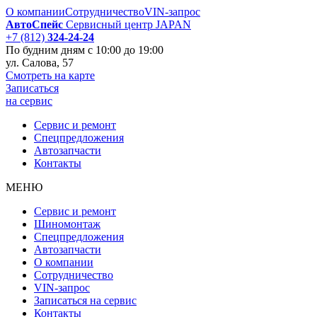
О компании
Сотрудничество
VIN-запрос
АвтоСпейс
Сервисный центр JAPAN
+7 (812)
324-24-24
По будним дням
с 10:00 до 19:00
ул. Салова, 57
Смотреть на карте
Записаться
на сервис
Сервис и ремонт
Спецпредложения
Автозапчаcти
Контакты
МЕНЮ
Сервис и ремонт
Шиномонтаж
Спецпредложения
Автозапчаcти
О компании
Сотрудничество
VIN-запрос
Записаться на сервис
Контакты