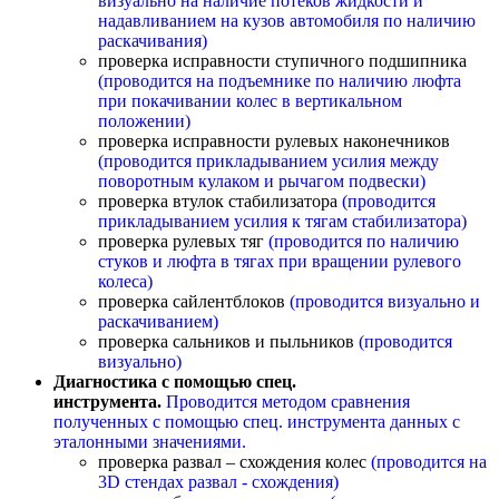
визуально на наличие потеков жидкости и
надавливанием на кузов автомобиля по наличию
раскачивания)
проверка исправности ступичного подшипника
(проводится на подъемнике по наличию люфта
при покачивании колес в вертикальном
положении)
проверка исправности рулевых наконечников
(проводится прикладыванием усилия между
поворотным кулаком и рычагом подвески)
проверка втулок стабилизатора
(проводится
прикладыванием усилия к тягам стабилизатора)
проверка рулевых тяг
(проводится по наличию
стуков и люфта в тягах при вращении рулевого
колеса)
проверка сайлентблоков
(проводится визуально и
раскачиванием)
проверка сальников и пыльников
(проводится
визуально)
Диагностика с помощью спец.
инструмента.
Проводится методом сравнения
полученных с помощью спец. инструмента данных с
эталонными значениями.
проверка развал – схождения колес
(проводится на
3D стендах развал - схождения)