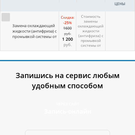
ЦЕНЫ
Стоимость
Скидка:
замены
-25
%
Замена охлаждающей
охлаждающей
1600
жидкости (антифриза) с
жидкости
руб.
(антифриза) с
промывкой системы от
1 200
промывкой
руб.
системы от
Запишись на сервис любым
удобным способом
ЧЕРЕЗ САЙТ
Запись-онлайн