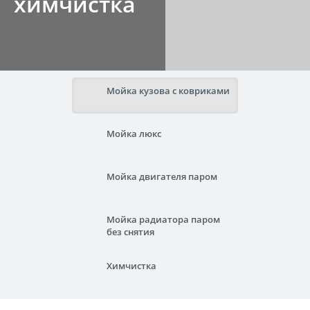
химчистка
Мойка кузова с ковриками
Мойка люкс
Мойка двигателя паром
Мойка радиатора паром
без снятия
Химчистка