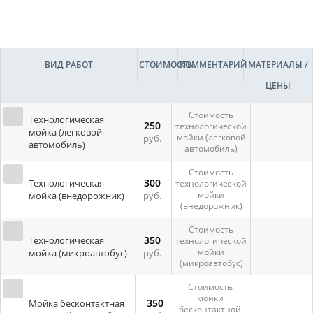
ВИД РАБОТ
СТОИМОСТЬ
КОММЕНТАРИЙ
МАТЕРИАЛЫ /
ЦЕНЫ
Стоимость
Технологическая
250
технологической
мойка (легковой
мойки (легковой
руб.
автомобиль)
автомобиль)
Стоимость
300
Технологическая
технологической
мойки
мойка (внедорожник)
руб.
(внедорожник)
Стоимость
350
Технологическая
технологической
мойки
мойка (микроавтобус)
руб.
(микроавтобус)
Стоимость
мойки
350
Мойка бесконтактная
бесконтактной