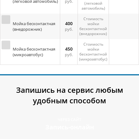
(легковой автомобиль)
руб.
(легковой
автомобиль)
Стоимость
400
Мойка бесконтактная
мойки
бесконтактной
(внедорожник)
руб.
(внедорожник)
Стоимость
450
Мойка бесконтактная
мойки
бесконтактной
(микроавтобус)
руб.
(микроавтобус)
Запишись на сервис любым
удобным способом
ЧЕРЕЗ САЙТ
Запись-онлайн