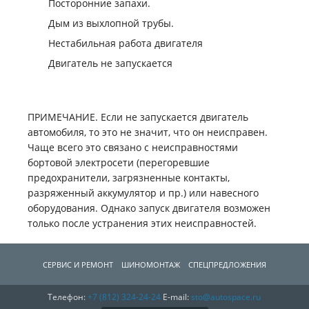
Посторонние запахи.
Дым из выхлопной трубы.
Нестабильная работа двигателя
Двигатель не запускается
ПРИМЕЧАНИЕ. Если не запускается двигатель
автомобиля, то это не значит, что он неисправен.
Чаще всего это связано с неисправностями
бортовой электросети (перегоревшие
предохранители, загрязненные контакты,
разряженный аккумулятор и пр.) или навесного
оборудования. Однако запуск двигателя возможен
только после устранения этих неисправностей.
СЕРВИС И РЕМОНТ
ШИНОМОНТАЖ
СПЕЦПРЕДЛОЖЕНИЯ
Телефон:
+7 (812)
324-24-24
E-mail:
sto@autospace.ru
АВТОЗАПЧАCТИ
О КОМПАНИИ
КОНТАКТЫ