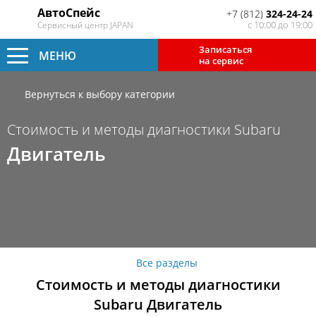
АвтоСпейс
+7 (812)
324-24-24
с 10:00 до 19:00
Сервисный центр JAPAN
Записаться
МЕНЮ
на сервис
Вернуться к выбору категории
Стоимость и методы диагностики Subaru
Двигатель
Все разделы
Стоимость и методы диагностики
Subaru Двигатель