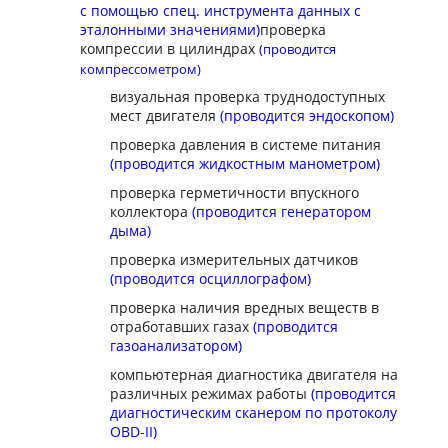
с помощью спец. инструмента данных с
эталонными значениями)
проверка
компрессии в цилиндрах
(проводится
компрессометром)
визуальная проверка труднодоступных
мест двигателя
(проводится эндоскопом)
проверка давления в системе питания
(проводится жидкостным манометром)
проверка герметичности впускного
коллектора
(проводится генератором
дыма)
проверка измерительных датчиков
(проводится осциллографом)
проверка наличия вредных веществ в
отработавших газах
(проводится
газоанализатором)
компьютерная диагностика двигателя на
различных режимах работы
(проводится
диагностическим сканером по протоколу
OBD-II)